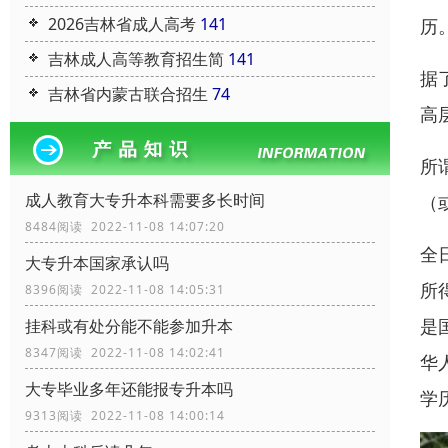
2026吉林省成人高考
141
历
吉林成人高等教育招生简
141
据
吉林省内蒙古联合招生
74
高
所
成人教育大专升本科需要多长时间
（
8484阅读 2022-11-08 14:07:20
全
大专升本国家承认吗
所
8396阅读 2022-11-08 14:05:31
是
挂科或有处分能不能参加升本
8347阅读 2022-11-08 14:02:41
华
大专毕业多年还能报专升本吗
学
9313阅读 2022-11-08 14:00:14