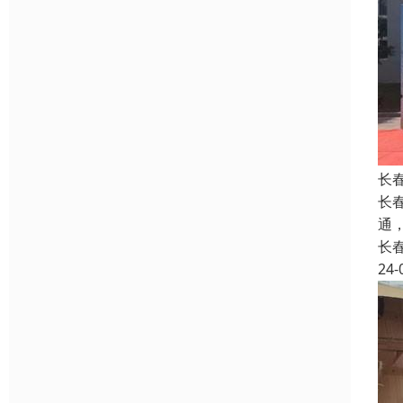
长
长
通
长
24-