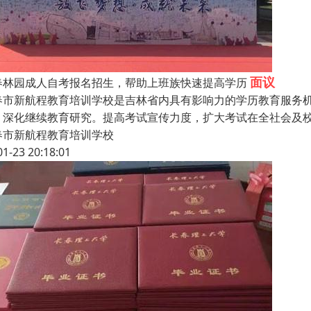
面议
春林园成人自考报名招生，帮助上班族快速提高学历
春市新航程教育培训学校是吉林省内具有影响力的学历教育服务
，深化继续教育研究。提高考试宣传力度，扩大考试在全社会及
春市新航程教育培训学校
01-23 20:18:01