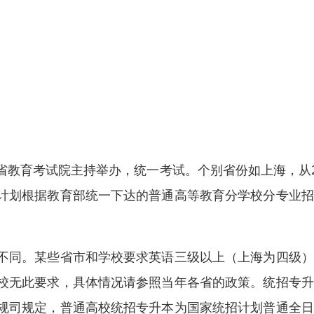
教育考试院主持举办，统一考试。个别省份如上海，从2
计划根据教育部统一下达的普通高等教育分学校分专业招
不同。某些省市和学校要求英语三级以上（上海为四级）
校无此要求，具体情况请参照当年各省的政策。统招专升
规司规定，普通高校统招专升本为国家统招计划普通全日