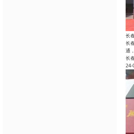
长
长
通
长
24-