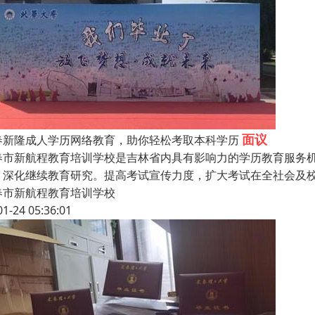
面议
春新隆成人学历网络教育，助你轻松考取本科学历
春市新航程教育培训学校是吉林省内具有影响力的学历教育服务
，深化继续教育研究。提高考试宣传力度，扩大考试在全社会及
春市新航程教育培训学校
01-24 05:36:01