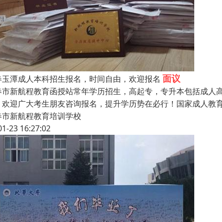
面议
春玉潭成人本科招生报名，时间自由，欢迎报名
春市新航程教育函授站常年学历招生，高起专，专升本包括成人
，欢迎广大考生朋友咨询报名，提升学历势在必行！国家成人教
春市新航程教育培训学校
01-23 16:27:02