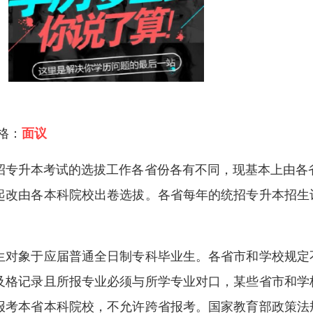
 格：
面议
招专升本考试的选拔工作各省份各有不同，现基本上由各省
起改由各本科院校出卷选拔。各省每年的统招专升本招生
。
生对象于应届普通全日制专科毕业生。各省市和学校规定
及格记录且所报专业必须与所学专业对口，某些省市和学
报考本省本科院校，不允许跨省报考。国家教育部政策法