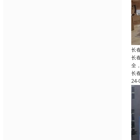
长
长
全
长
24-