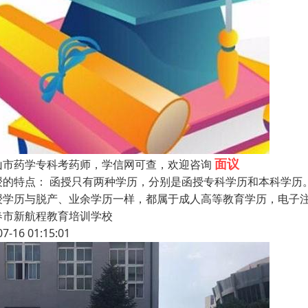
面议
山市药学专科考药师，学信网可查，欢迎咨询
授的特点： 函授只有两种学历，分别是函授专科学历和本科学历
授学历与脱产、业余学历一样，都属于成人高等教育学历，电子
春市新航程教育培训学校
07-16 01:15:01