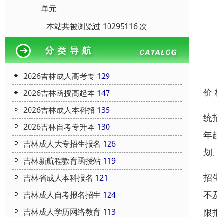
单元
本站共被浏览过 10295116 次
2026吉林成人高考专
129
价
2026吉林函授高起本
147
2026吉林成人本科招
135
统
2026吉林自考专升本
130
年
吉林成人大专招生报名
126
划
吉林新航程教育函授站
119
招
吉林省成人本科报名
121
不
吉林成人自考报名招生
124
限
吉林成人学历网络教育
113