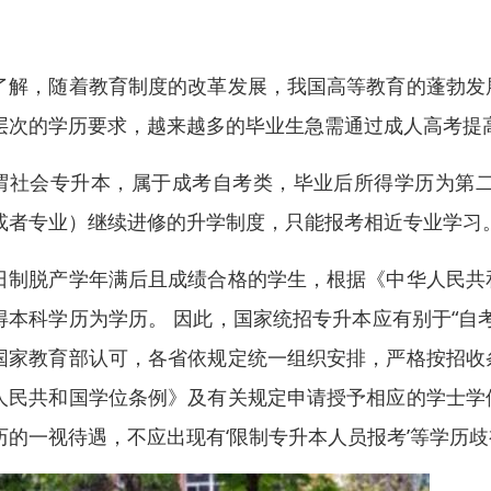
。
了解，随着教育制度的改革发展，我国高等教育的蓬勃发
层次的学历要求，越来越多的毕业生急需通过成人高考提
谓社会专升本，属于成考自考类，毕业后所得学历为第
或者专业）继续进修的升学制度，只能报考相近专业学习
日制脱产学年满后且成绩合格的学生，根据《中华人民共
得本科学历为学历。 因此，国家统招专升本应有别于“自考专
国家教育部认可，各省依规定统一组织安排，严格按招收
人民共和国学位条例》及有关规定申请授予相应的学士学
历的一视待遇，不应出现有‘限制专升本人员报考’等学历