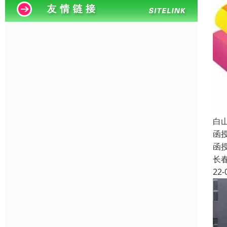
白
函
函
长
22-