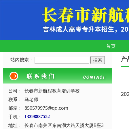
首页
产
站内搜索：
公司：
长春市新航程教育培训学校
20
联系：
马老师
邮箱：
850579975@qq.com
手机：
13298887552
地址：
长春市南关区东南湖大路天骄大厦B座3