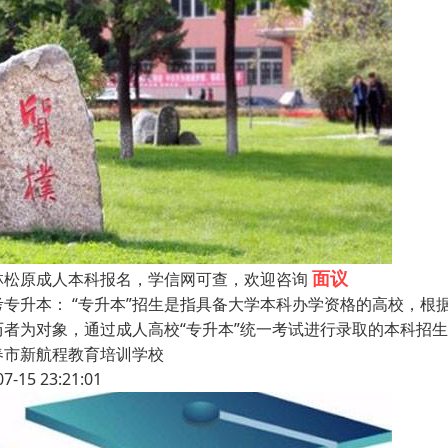
面议
林松原成人本科报名，学信网可查，欢迎咨询
考专升本： “专升本”招生是指具备大学本科办学资格的高校，
历者为对象，通过成人高校“专升本”统一考试进行录取的本科招
春市新航程教育培训学校
07-15 23:21:01