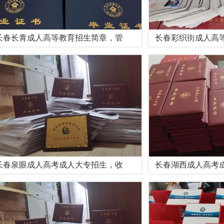
长春长青成人高等教育招生简章，管
长春彩织街成人高
长春泉眼成人高考成人大专招生，收
长春湖西成人高考