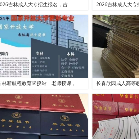
2026吉林成人大专招生报名，吉
2026吉林成人大
吉林新航程教育函授站，老师授课，
长春欣园成人高等