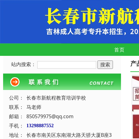
首页
产
站内搜索：
公司：
长春市新航程教育培训学校
联系：
马老师
邮箱：
850579975@qq.com
手机：
13298887552
地址：
长春市南关区东南湖大路天骄大厦B座3