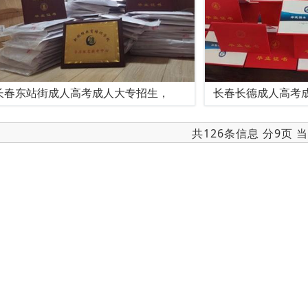
长春东站街成人高考成人大专招生，
长春长德成人高考
共126条信息 分9页 