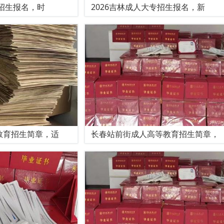
专招生报名，时
2026吉林成人大专招生报名，新
教育招生简章，适
长春站前街成人高等教育招生简章，