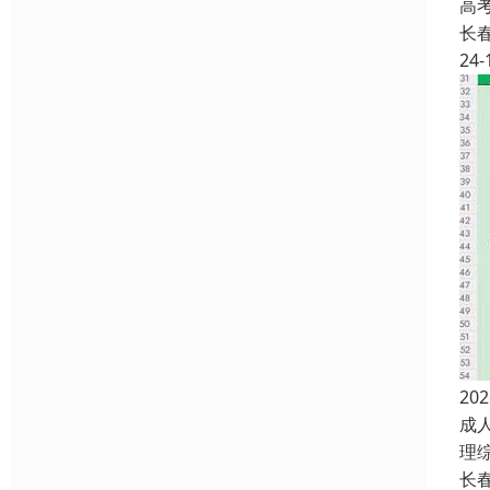
高
长
24-
2
成
理
长