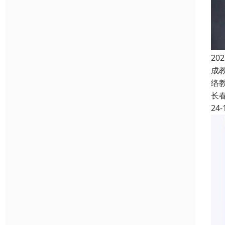
2
成
络
长
24-