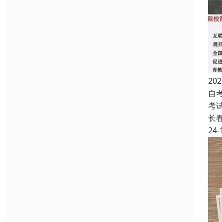
2
自
考
长
24-