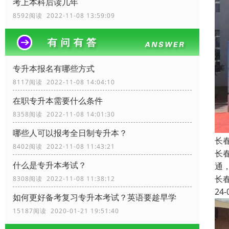
考上本科后读几年
8592阅读 2022-11-08 13:59:09
专升本报名有哪些方式
8117阅读 2022-11-08 14:04:10
在职专升本需要什么条件
8358阅读 2022-11-08 14:01:30
哪些人可以报考全日制专升本？
长
8402阅读 2022-11-08 11:43:21
长
什么是专升本考试？
通
长
8308阅读 2022-11-08 11:38:12
24-
如何更好备考复习专升本考试？英语要趁早学
15187阅读 2020-01-21 19:51:40