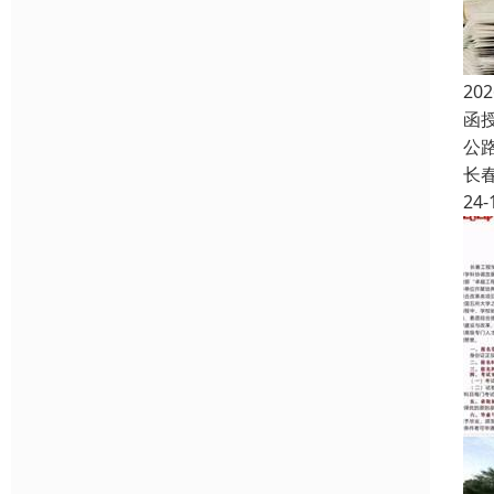
2
函
公
长
24-