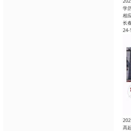
2
学
相
长
24-
2
高