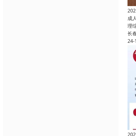
2
成
理
长
24-
2