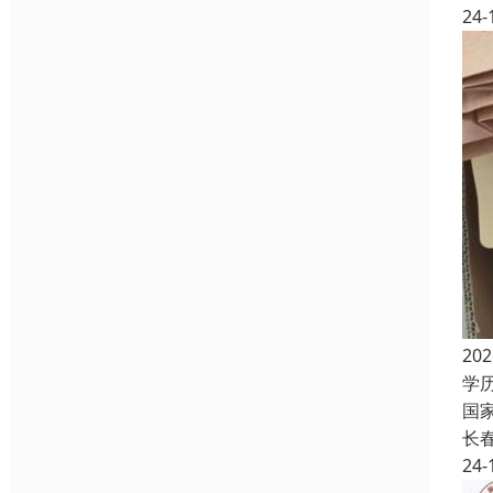
24-
2
学
国
长
24-