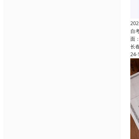
2
自
面
长
24-