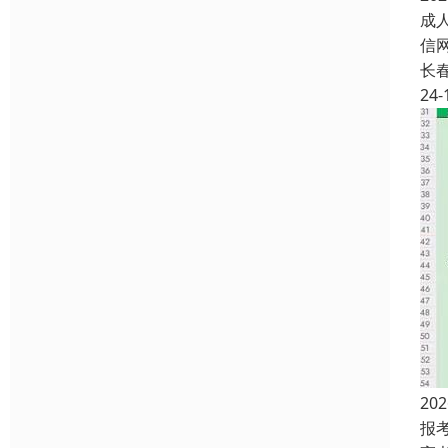
成人
信
长
24-
2
报