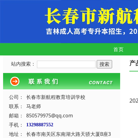
首页
产
站内搜索：
公司：
长春市新航程教育培训学校
20
联系：
马老师
邮箱：
850579975@qq.com
手机：
13298887552
地址：
长春市南关区东南湖大路天骄大厦B座3