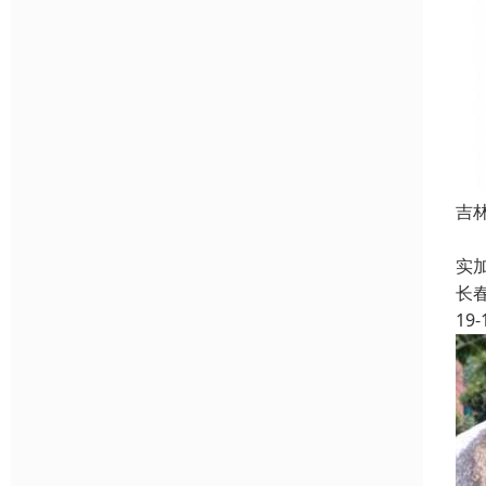
吉
近
实
长
19-