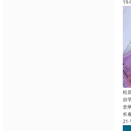
19-
松
自
史
长
21-