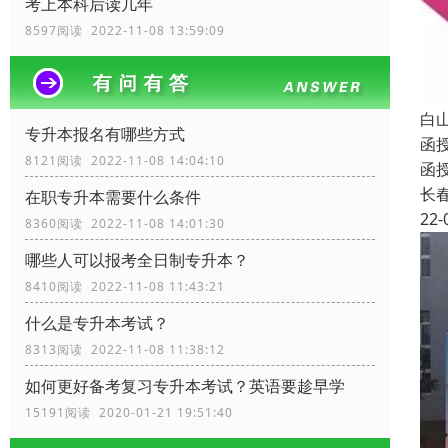
考上本科后读几年
8597阅读 2022-11-08 13:59:09
白
专升本报名有哪些方式
函
8121阅读 2022-11-08 14:04:10
函
长
在职专升本需要什么条件
22-
8360阅读 2022-11-08 14:01:30
哪些人可以报考全日制专升本？
8410阅读 2022-11-08 11:43:21
什么是专升本考试？
8313阅读 2022-11-08 11:38:12
如何更好备考复习专升本考试？英语要趁早学
15191阅读 2020-01-21 19:51:40