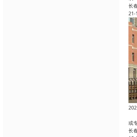
长
21-
2
吉
或
长