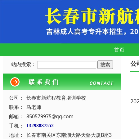
首页
公
站内搜索：
公司：
长春市新航程教育培训学校
20
联系：
马老师
邮箱：
850579975@qq.com
手机：
13298887552
地址：
长春市南关区东南湖大路天骄大厦B座3