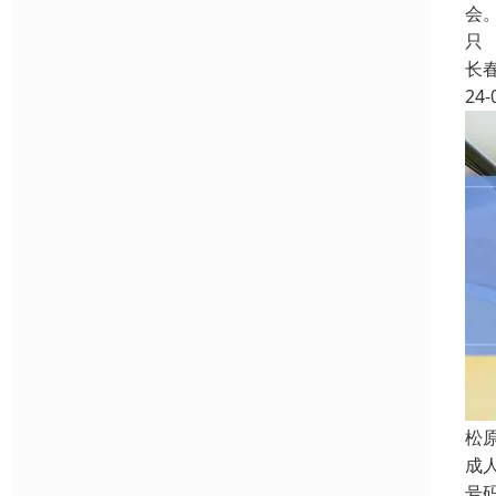
会
只
长
24-
松
成
号