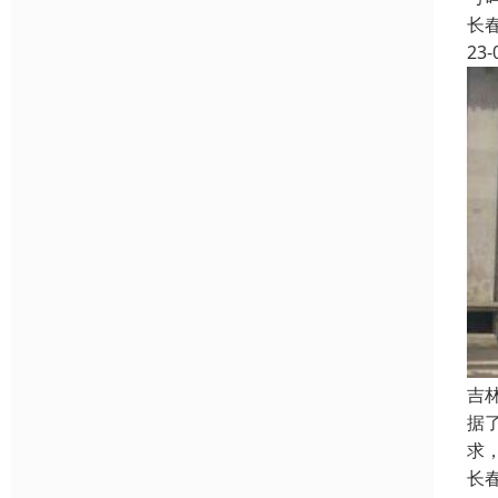
长
23-
吉
据
求
长