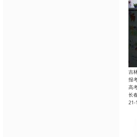
吉
报
高
长
21-