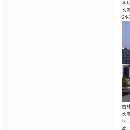
学
长
24-
吉
长
学
欢