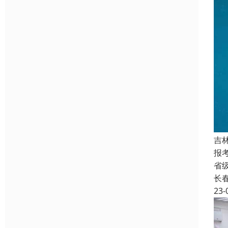
吉
报
省
长
23-