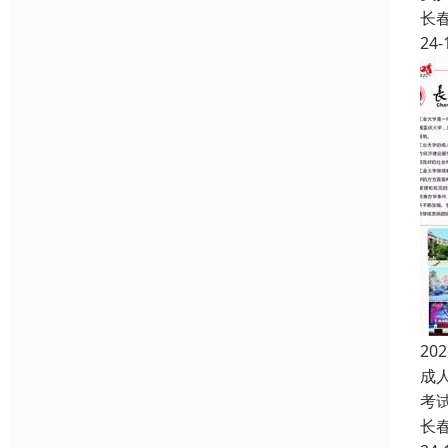
长
24-
2
成
考
长