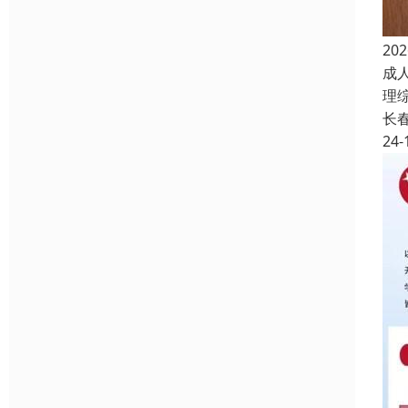
2
成
理
长
24-