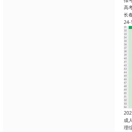
报
高
长
24-
2
成
理