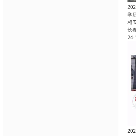
2
学
相
长
24-
2