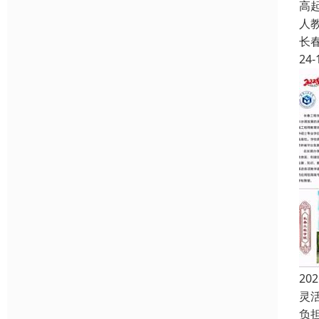
高
人
长
24-
2
灵
负