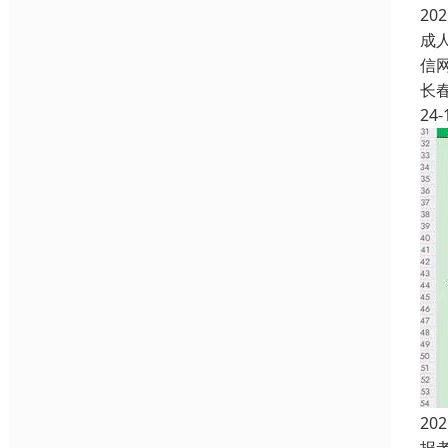
2
成人
信
长
24-
2