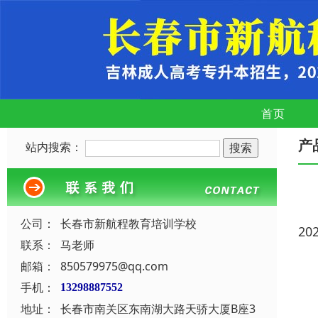
首页
产
站内搜索：
公司：
长春市新航程教育培训学校
20
联系：
马老师
邮箱：
850579975@qq.com
手机：
13298887552
地址：
长春市南关区东南湖大路天骄大厦B座3