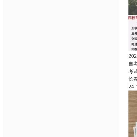
2
自
考
长
24-