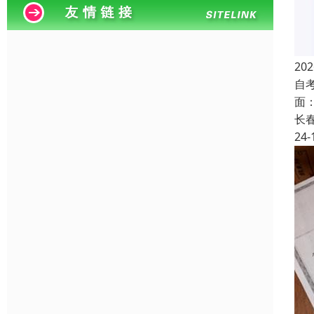
2
自
面
长
24-