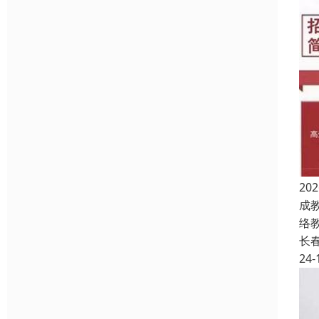
2
成
络
长
24-