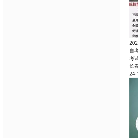
2
自
考
长
24-