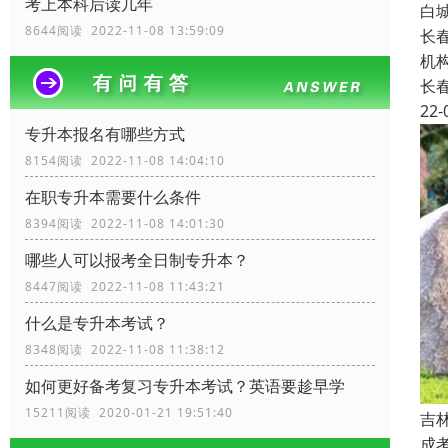
考上本科后读几年
白
8644阅读 2022-11-08 13:59:09
长
机
长
22-
专升本报名有哪些方式
8154阅读 2022-11-08 14:04:10
在职专升本需要什么条件
8394阅读 2022-11-08 14:01:30
哪些人可以报考全日制专升本？
8447阅读 2022-11-08 11:43:21
什么是专升本考试？
8348阅读 2022-11-08 11:38:12
如何更好备考复习专升本考试？英语要趁早学
15211阅读 2020-01-21 19:51:40
吉
成