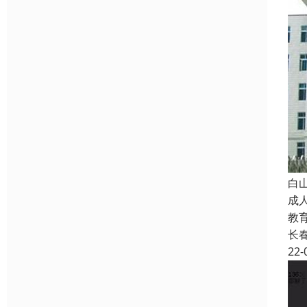
白
成
教
长
22-