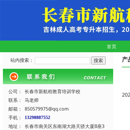
首页
产
站内搜索：
公司：
长春市新航程教育培训学校
20
联系：
马老师
邮箱：
850579975@qq.com
手机：
13298887552
地址：
长春市南关区东南湖大路天骄大厦B座3