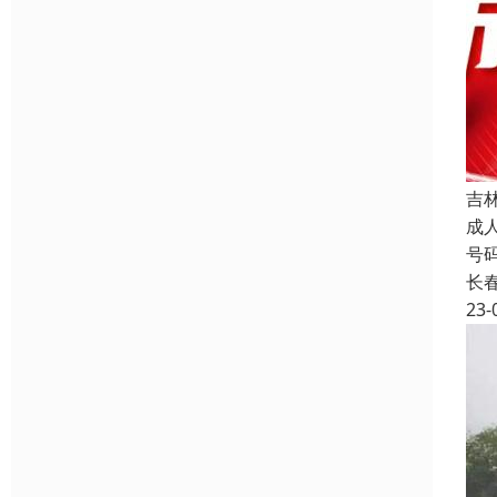
吉
成
号
长
23-