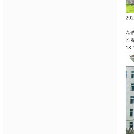
2
高
考
长
18-