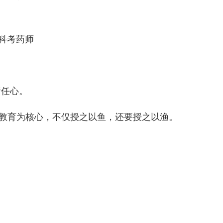
科考药师
责任心。
质教育为核心，不仅授之以鱼，还要授之以渔。
。