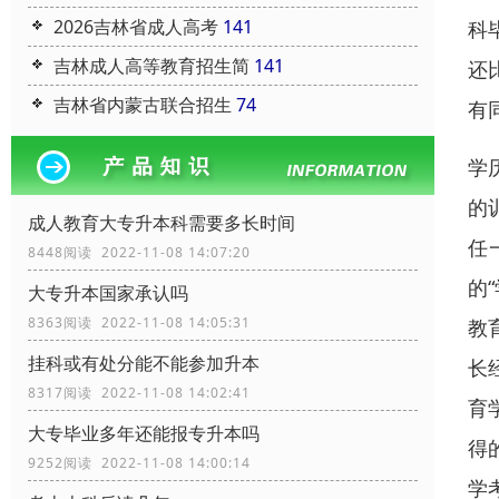
2026吉林省成人高考
141
科
吉林成人高等教育招生简
141
还
吉林省内蒙古联合招生
74
有
学
的
成人教育大专升本科需要多长时间
任
8448阅读 2022-11-08 14:07:20
的
大专升本国家承认吗
8363阅读 2022-11-08 14:05:31
教
挂科或有处分能不能参加升本
长
8317阅读 2022-11-08 14:02:41
育
大专毕业多年还能报专升本吗
得
9252阅读 2022-11-08 14:00:14
学