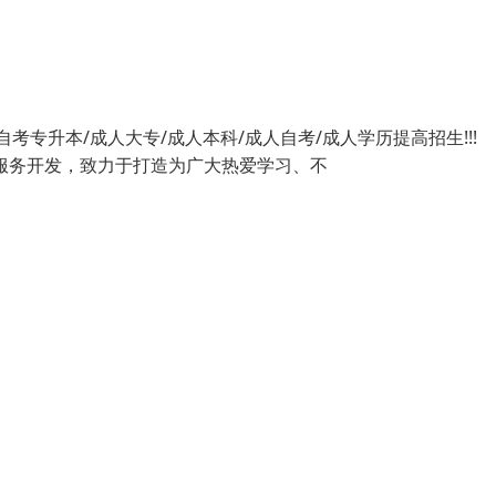
）自考专升本/成人大专/成人本科/成人自考/成人学历提高招生!!
服务开发，致力于打造为广大热爱学习、不