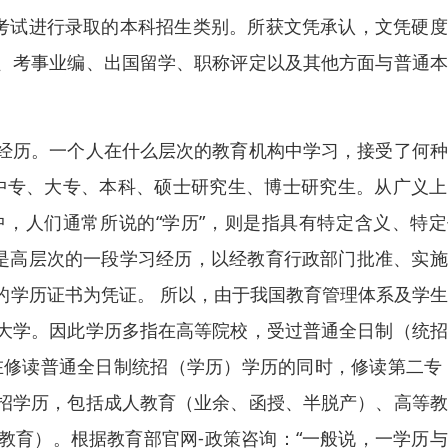
一考试进行录取的本科招生类别。所获文凭承认，文凭硬
、考事业编、出国留学、职称评定以及其他方面与普通本
经历。一个人在什么层次的教育机构中学习，接受了何种
中专、大专、本科、硕士研究生、博士研究生。从广义上
中，人们通常所说的“学历”，则是指具有特定含义、特
就是高层次的一段学习经历，以经教育行政部门批准、实
的学历证书为凭证。 所以，由于我国教育管理体系及学
大学。因此学历多指在高等院校，受过普通全日制（统招
在修读普通全日制统招（学历）学历的同时，修读第二专
招学历，包括成人教育（业余、函授、半脱产）、高等教
教育）。根据教育部官网-政策咨询：“一般说，一学历