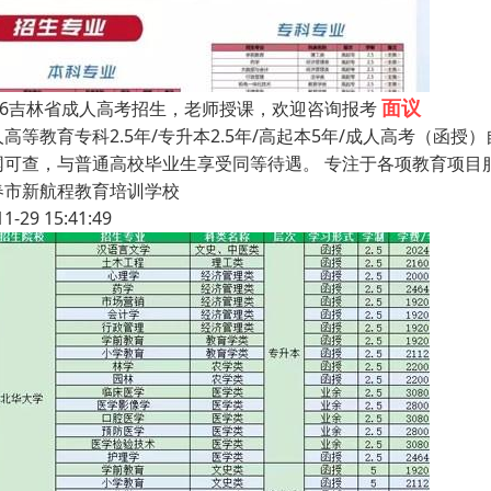
面议
026吉林省成人高考招生，老师授课，欢迎咨询报考
高等教育专科2.5年/专升本2.5年/高起本5年/成人高考（函授
网可查，与普通高校毕业生享受同等待遇。 专注于各项教育项目
春市新航程教育培训学校
11-29 15:41:49