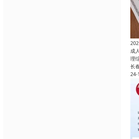
2
成
理
长
24-