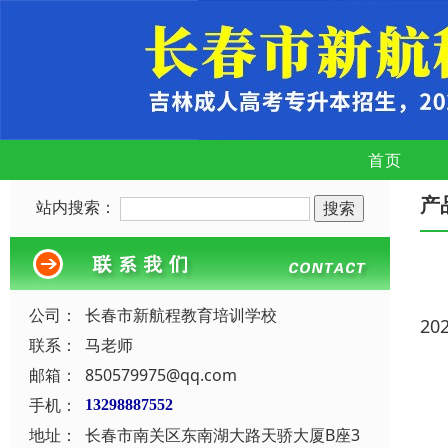
首页
产
站内搜索：
公司：
长春市新航程教育培训学校
20
联系：
马老师
邮箱：
850579975@qq.com
手机：
13298887552
地址：
长春市南关区东南湖大路天骄大厦B座3