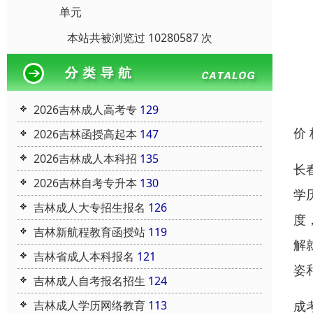
单元
本站共被浏览过 10280587 次
2026吉林成人高考专
129
价
2026吉林函授高起本
147
2026吉林成人本科招
135
长
2026吉林自考专升本
130
学
吉林成人大专招生报名
126
度
吉林新航程教育函授站
119
解
吉林省成人本科报名
121
姿
吉林成人自考报名招生
124
成
吉林成人学历网络教育
113