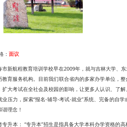
 格：
面议
春市新航程教育培训学校早在2009年，就与吉林大学、
历教育服务机构。目前我们联合省内的多家办学单位，整
，扩大考试在全社会及校园的影响，让更多人认识、了解
就业压力，探索“报名-辅导-考试-就业”系统、完备的
和谐理念！
考专升本： “专升本”招生是指具备大学本科办学资格的