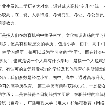
毕业生及以上学历者为对象，通过成人高校“专升本”统
比较高，在工资、人事待遇、考研究生、考证、考公务员
同等效力。
历是指人们在教育机构中接受科学、文化知识训练的学习
训练，便具有相应层次的学历，包括小学、初中、高中/
一种学习经历，都可以成为学习者的“学历”。 而在社会
“学历”，也就是说一个人具有什么学历，是指一个人也
育、有认可的文凭颁发权力的学校及其他教育机构所颁发
经历，我们多数是经过小学、初中、高中，通过高考升入
学习的高学历教育。 第二学历有两种获得方式，一是指
的学历；二是在获得全日制统招学历后，在职获得的非统
考试（自考）、广播电视大学（电大）和远程教育（网络