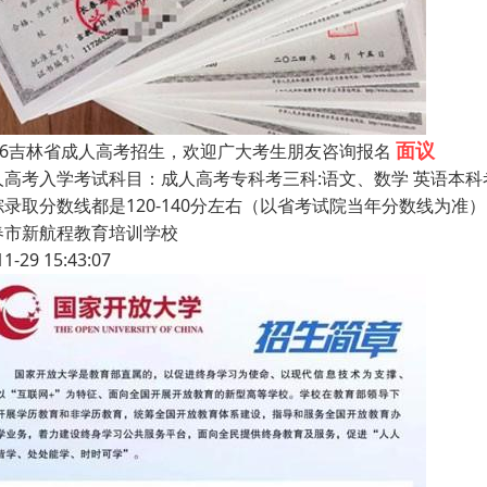
面议
026吉林省成人高考招生，欢迎广大考生朋友咨询报名
人高考入学考试科目：成人高考专科考三科:语文、数学ܿ 英语本科
综录取分数线都是120-140分左右（以省考试院当年分数线为准）
春市新航程教育培训学校
11-29 15:43:07