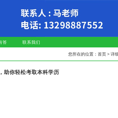
有答
联系我们
您所在的位置：
首页
> 详
，助你轻松考取本科学历