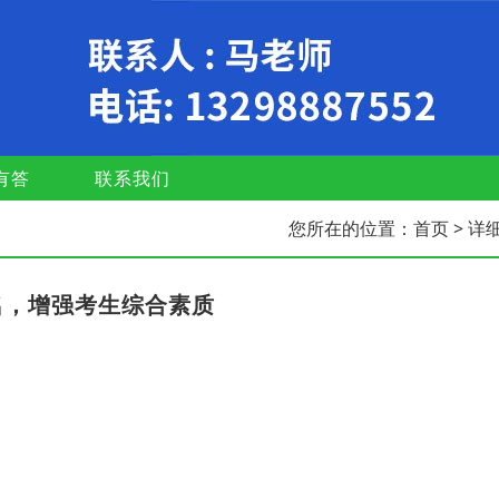
有答
联系我们
您所在的位置：
首页
> 详
名，增强考生综合素质