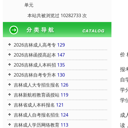
单元
本站共被浏览过 10282733 次
2026吉林成人高考专
129
价
2026吉林函授高起本
147
2026吉林成人本科招
135
报
2026吉林自考专升本
130
自
吉林成人大专招生报名
126
学
吉林新航程教育函授站
119
学
吉林省成人本科报名
121
成
吉林成人自考报名招生
124
读
吉林成人学历网络教育
113