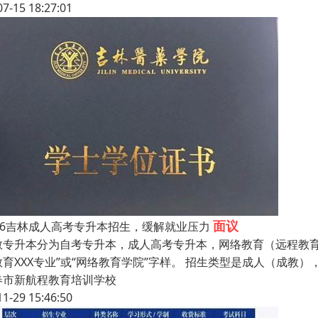
07-15 18:27:01
面议
026吉林成人高考专升本招生，缓解就业压力
教专升本分为自考专升本，成人高考专升本，网络教育（远程教育）
教育XXX专业”或“网络教育学院”字样。 招生类型是成人（成
春市新航程教育培训学校
11-29 15:46:50