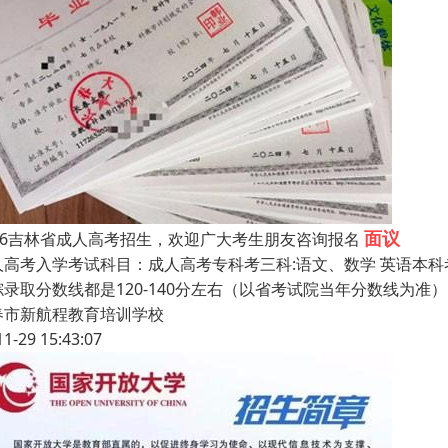
面议
026吉林省成人高考招生，欢迎广大考生朋友咨询报名
人高考入学考试科目：成人高考专科考三科:语文、数学ܿ 英语本科
综录取分数线都是120-140分左右（以省考试院当年分数线为准）
春市新航程教育培训学校
11-29 15:43:07