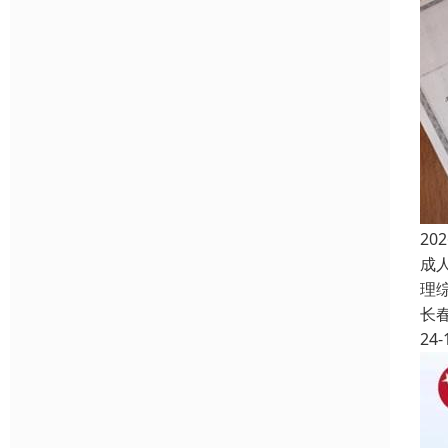
2
成
理
长
24-