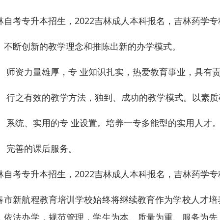
林自考专升本招生，2022吉林成人本科报名，吉林药学专
、不断创新的教学理念和推陈出新的办学模式。
、 师资力量雄厚，专 业知识扎实，热爱教育事业，具有
、 行之有效的教学方法，独到、成功的教学模式。以素
、 系统、实用的专 业设置。培养一专多能型的实用人才
、 完善的课后服务。
林自考专升本招生，2022吉林成人本科报名，吉林药学专
春市新航程教育培训学校始终将继续教育作为学校人才培
，依法办学，规范管理，学生为本、质量为重、服务为先