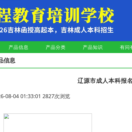
产品信息
产品分类
产品知识
有问
品信息
辽源市成人本科报
26-08-04 01:33:01 2827次浏览