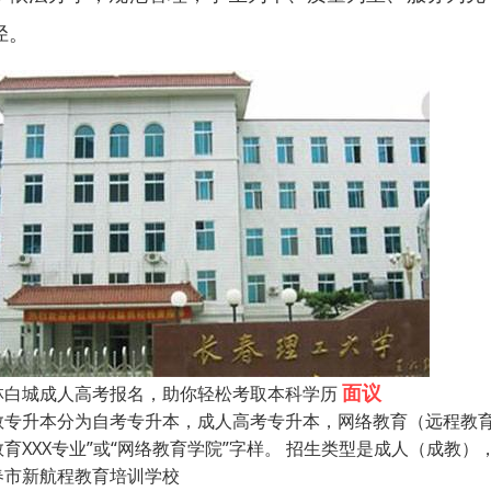
径。
面议
林白城成人高考报名，助你轻松考取本科学历
教专升本分为自考专升本，成人高考专升本，网络教育（远程教育）
教育XXX专业”或“网络教育学院”字样。 招生类型是成人（成
春市新航程教育培训学校