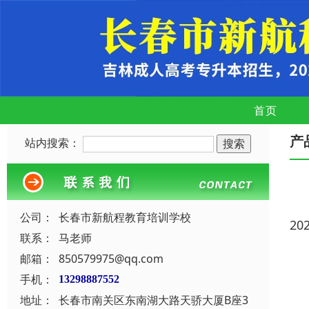
首页
产
站内搜索：
公司：
长春市新航程教育培训学校
20
联系：
马老师
邮箱：
850579975@qq.com
手机：
13298887552
地址：
长春市南关区东南湖大路天骄大厦B座3