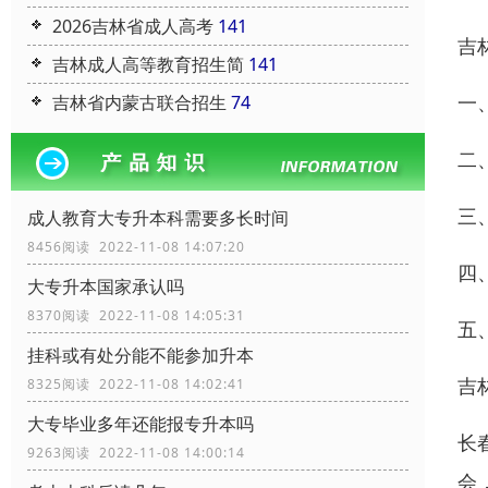
2026吉林省成人高考
141
吉
吉林成人高等教育招生简
141
一
吉林省内蒙古联合招生
74
二
三
成人教育大专升本科需要多长时间
8456阅读 2022-11-08 14:07:20
四
大专升本国家承认吗
8370阅读 2022-11-08 14:05:31
五
挂科或有处分能不能参加升本
吉
8325阅读 2022-11-08 14:02:41
大专毕业多年还能报专升本吗
长
9263阅读 2022-11-08 14:00:14
会