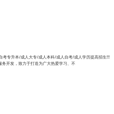
）自考专升本/成人大专/成人本科/成人自考/成人学历提高招生!!
服务开发，致力于打造为广大热爱学习、不