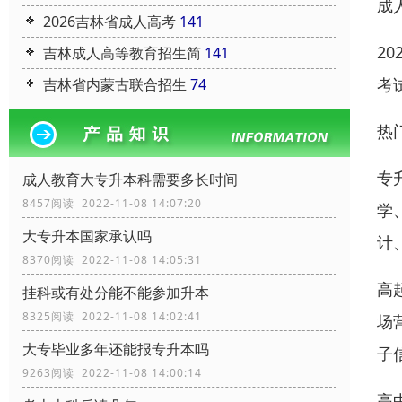
成
2026吉林省成人高考
141
2
吉林成人高等教育招生简
141
考
吉林省内蒙古联合招生
74
热
专
成人教育大专升本科需要多长时间
8457阅读 2022-11-08 14:07:20
学
大专升本国家承认吗
计
8370阅读 2022-11-08 14:05:31
高
挂科或有处分能不能参加升本
8325阅读 2022-11-08 14:02:41
场
大专毕业多年还能报专升本吗
子
9263阅读 2022-11-08 14:00:14
高