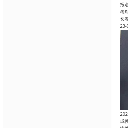
报
考
长
23-
2
成