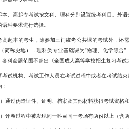
起本、高起专考试按文科、理科分别设置统考科目。外语
的语种要求进行选择。
考高起本的考生，除参加三门统考公共课的考试外，还需
”（简称史地），理科类专业基础课为“物理、化学综合”
。各科命题范围不超出《全国成人高等学校招生复习考试
育考试机构、考试工作人员在考试过程中或者在考试结束
为：
1）通过伪造证件、证明、档案及其他材料获得考试资格
2）评卷过程中被发现同一科目同一考场有两份以上（含