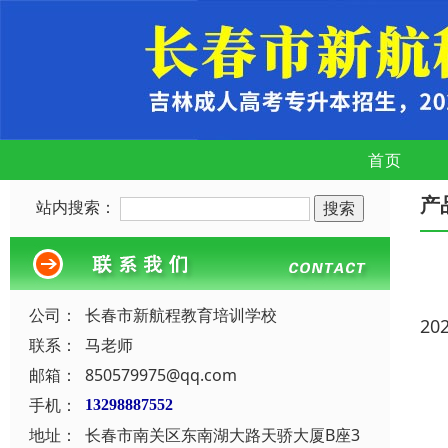
首页
产
站内搜索：
公司：
长春市新航程教育培训学校
20
联系：
马老师
邮箱：
850579975@qq.com
手机：
13298887552
地址：
长春市南关区东南湖大路天骄大厦B座3