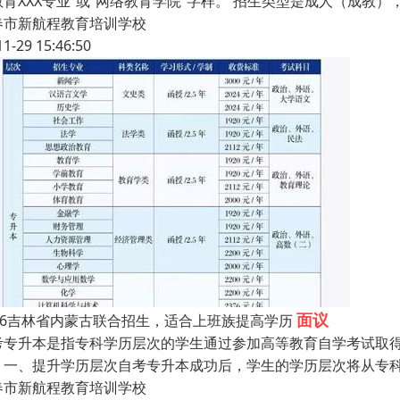
教育XXX专业”或“网络教育学院”字样。 招生类型是成人（成
春市新航程教育培训学校
11-29 15:46:50
面议
026吉林省内蒙古联合招生，适合上班族提高学历
考专升本是指专科学历层次的学生通过参加高等教育自学考试取
：一、提升学历层次自考专升本成功后，学生的学历层次将从专
春市新航程教育培训学校