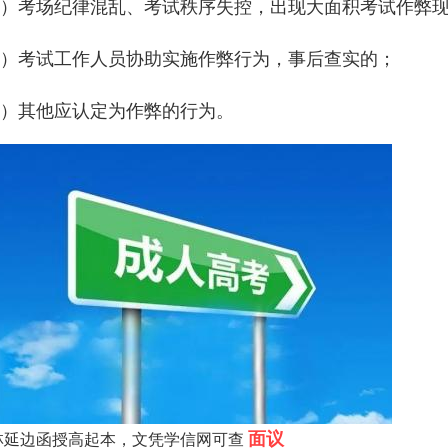
3）考场纪律混乱、考试秩序失控，出现大面积考试作弊
4）考试工作人员协助实施作弊行为，事后查实的；
5）其他应认定为作弊的行为。
面议
林延边函授高起本，文凭学信网可查