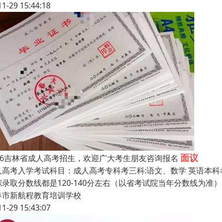
11-29 15:44:18
面议
026吉林省成人高考招生，欢迎广大考生朋友咨询报名
人高考入学考试科目：成人高考专科考三科:语文、数学ܿ 英语本科
综录取分数线都是120-140分左右（以省考试院当年分数线为准）
春市新航程教育培训学校
11-29 15:43:07