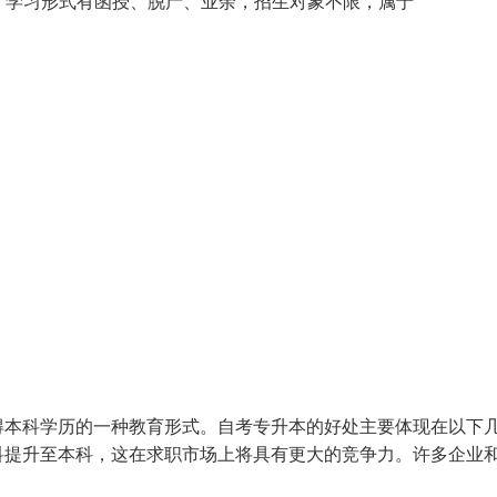
教），学习形式有函授、脱产、业余，招生对象不限，属于
得本科学历的一种教育形式。自考专升本的好处主要体现在以下
科提升至本科，这在求职市场上将具有更大的竞争力。许多企业