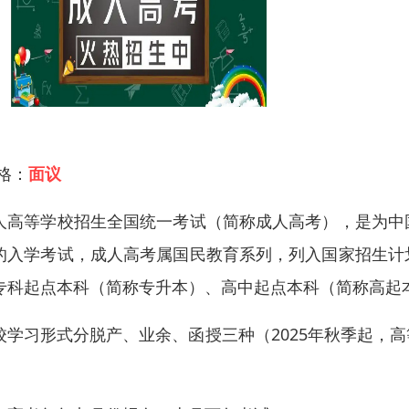
 格：
面议
人高等学校招生全国统一考试（简称成人高考），是为中
的入学考试，成人高考属国民教育系列，列入国家招生计
专科起点本科（简称专升本）、高中起点本科（简称高起
校学习形式分脱产、业余、函授三种（2025年秋季起，高等
。