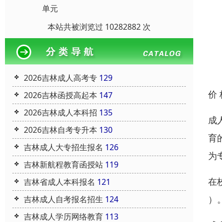
单元
本站共被浏览过 10282882 次
2026吉林成人高考专
129
价
2026吉林函授高起本
147
2026吉林成人本科招
135
成
2026吉林自考专升本
130
育
吉林成人大专招生报名
126
为
吉林新航程教育函授站
119
在
吉林省成人本科报名
121
）
吉林成人自考报名招生
124
吉林成人学历网络教育
113