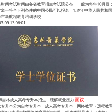
名时间考试时间由各省教育招生考试院公布，一般为每年10月份
对象一符合下列条件的中国公民可以报名：1.遵守中华人民共和
春市新航程教育培训学校
03-09 13:06:01
面议
026吉林成人高考专升本招生，缓解就业压力
教专升本分为自考专升本，成人高考专升本，网络教育（远程教育）