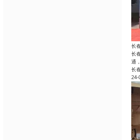
长
长
通
长
24-