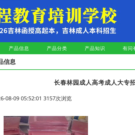
产品信息
产品分类
产品知识
有问
品信息
长春林园成人高考成人大专
26-08-09 05:52:01 3157次浏览