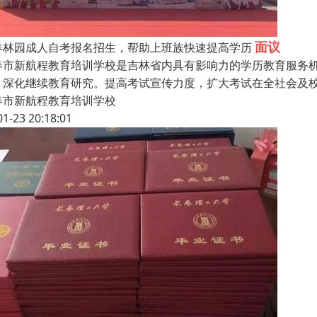
面议
春林园成人自考报名招生，帮助上班族快速提高学历
春市新航程教育培训学校是吉林省内具有影响力的学历教育服务
，深化继续教育研究。提高考试宣传力度，扩大考试在全社会及
春市新航程教育培训学校
01-23 20:18:01