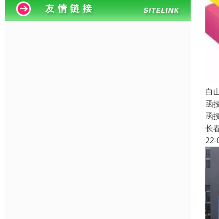
白
函
函
长
22-