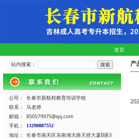
首页
产
站内搜索：
公司：
长春市新航程教育培训学校
20
联系：
马老师
邮箱：
850579975@qq.com
手机：
13298887552
地址：
长春市南关区东南湖大路天骄大厦B座3