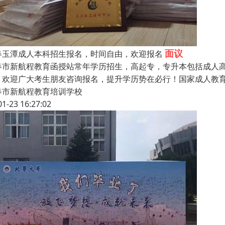
面议
春玉潭成人本科招生报名，时间自由，欢迎报名
春市新航程教育函授站常年学历招生，高起专，专升本包括成人
，欢迎广大考生朋友咨询报名，提升学历势在必行！国家成人教
春市新航程教育培训学校
01-23 16:27:02