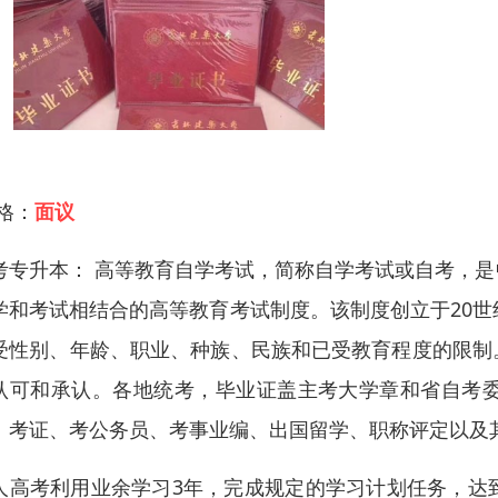
 格：
面议
考专升本： 高等教育自学考试，简称自学考试或自考，
学和考试相结合的高等教育考试制度。该制度创立于20世
受性别、年龄、职业、种族、民族和已受教育程度的限制
认可和承认。各地统考，毕业证盖主考大学章和省自考
、考证、考公务员、考事业编、出国留学、职称评定以及
人高考利用业余学习3年，完成规定的学习计划任务，达