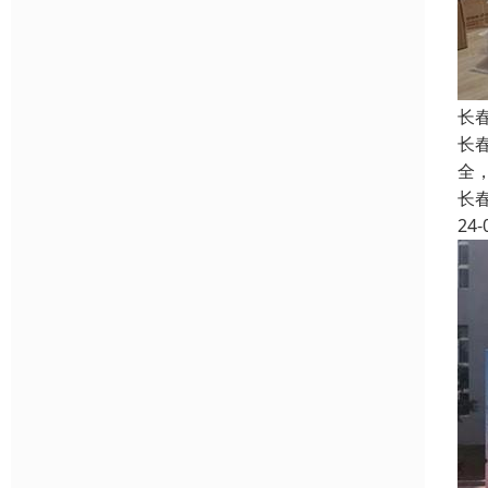
长
长
全
长
24-