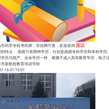
面议
山市药学专科考药师，学信网可查，欢迎咨询
授的特点： 函授只有两种学历，分别是函授专科学历和本科学历
授学历与脱产、业余学历一样，都属于成人高等教育学历，电子
春市新航程教育培训学校
07-16 01:15:01