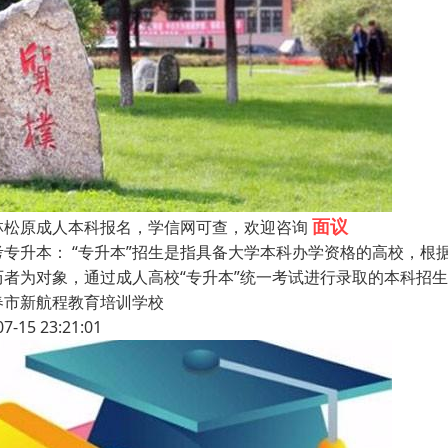
面议
林松原成人本科报名，学信网可查，欢迎咨询
考专升本： “专升本”招生是指具备大学本科办学资格的高校，
历者为对象，通过成人高校“专升本”统一考试进行录取的本科招
春市新航程教育培训学校
07-15 23:21:01