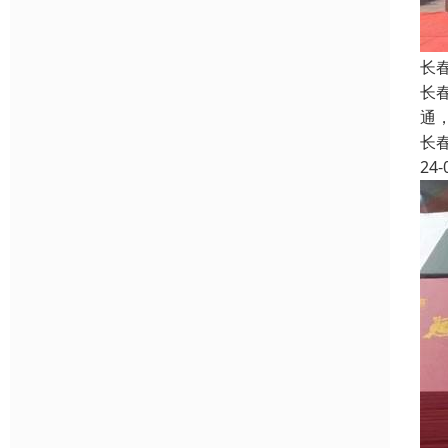
长
长
通
长
24-