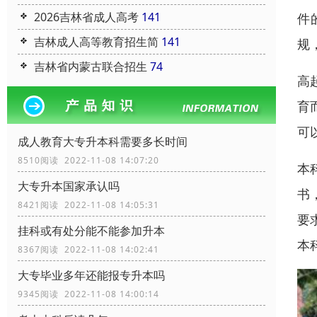
2026吉林省成人高考
141
件
吉林成人高等教育招生简
141
规
吉林省内蒙古联合招生
74
高
育
可
成人教育大专升本科需要多长时间
8510阅读 2022-11-08 14:07:20
本
大专升本国家承认吗
书
8421阅读 2022-11-08 14:05:31
要
挂科或有处分能不能参加升本
本
8367阅读 2022-11-08 14:02:41
大专毕业多年还能报专升本吗
9345阅读 2022-11-08 14:00:14