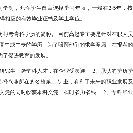
学制，允许学生自由选择学习年限，一般在2-5年，按
获得相应的有效毕业证书及学士学位。
历报考专科学历的简称。 目前高起专主要是针对在职人
到高中或中专的学历，为了照顾他们的求学意愿，在报考
为了促进教育的发展。
同研究生；跨学科人才，在企业受欢迎； 2、承认的学历
选择兴趣所在的名校第二专 业，有利于未来的职业发展
科文凭的同时收获本科文凭，省时省力省钱； 2、专科毕