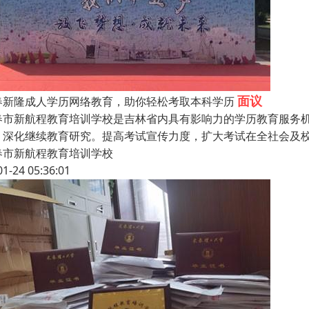
面议
春新隆成人学历网络教育，助你轻松考取本科学历
春市新航程教育培训学校是吉林省内具有影响力的学历教育服务
，深化继续教育研究。提高考试宣传力度，扩大考试在全社会及
春市新航程教育培训学校
01-24 05:36:01