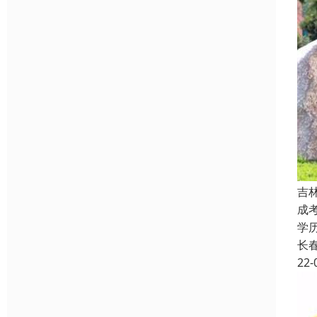
吉
成
学
长
22-