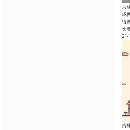
吉
成
络
长
21-
吉