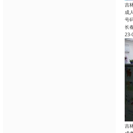
吉
成
号
长
23-
吉