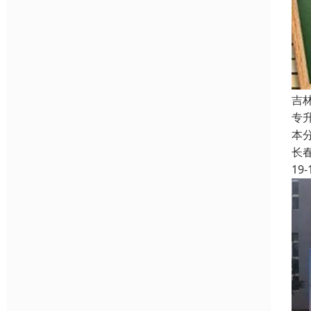
吉
专
本
长
19-