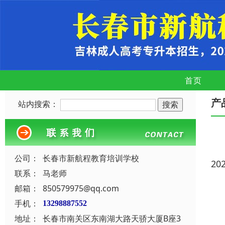
首页
产
站内搜索：
公司：
长春市新航程教育培训学校
20
联系：
马老师
邮箱：
850579975@qq.com
手机：
13298887552
地址：
长春市南关区东南湖大路天骄大厦B座3