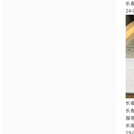
长
24-
长
长
服
长
19-