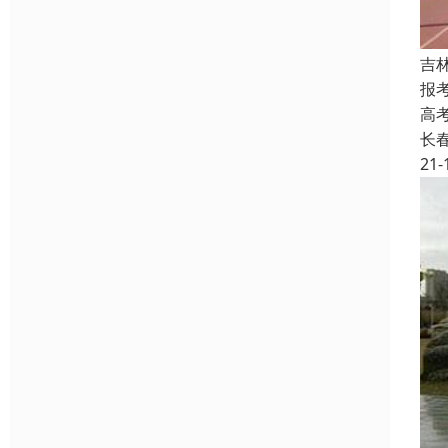
吉
报
高
长
21-