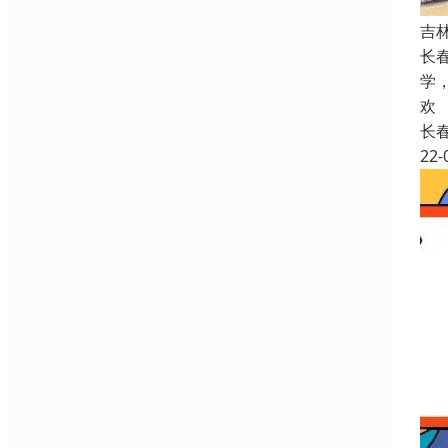
吉
长
学
欢
长
22-