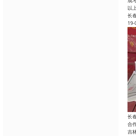
成
以
长
19-
长
合
吉