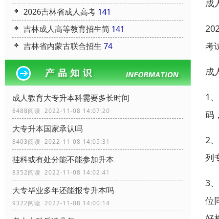
成
2026吉林省成人高考
141
2
吉林成人高等教育招生简
141
考
吉林省内蒙古联合招生
74
成
1
成人教育大专升本科需要多长时间
8488阅读 2022-11-08 14:07:20
码
大专升本国家承认吗
2
8403阅读 2022-11-08 14:05:31
列
挂科或有处分能不能参加升本
8352阅读 2022-11-08 14:02:41
3
大专毕业多年还能报专升本吗
位
9322阅读 2022-11-08 14:00:14
好