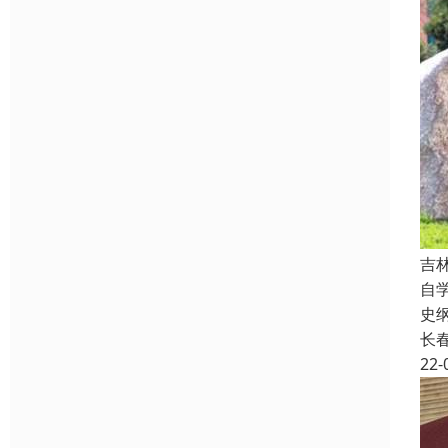
吉
自
史
长
22-