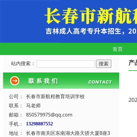
首页
产
站内搜索：
公司：
长春市新航程教育培训学校
20
联系：
马老师
邮箱：
850579975@qq.com
手机：
13298887552
地址：
长春市南关区东南湖大路天骄大厦B座3