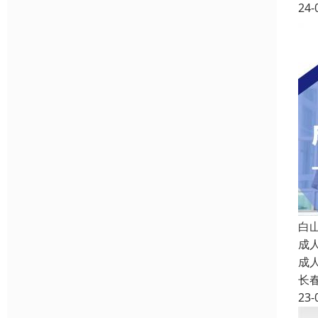
24-
白
成
成
长
23-