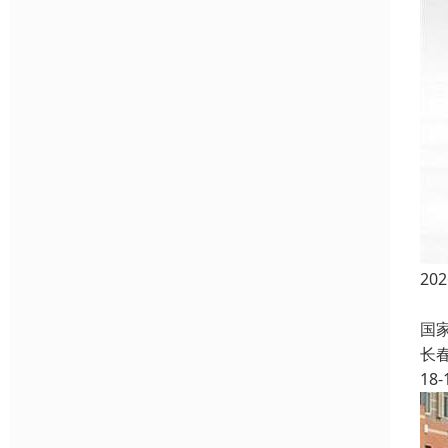
2
“
国
长
18-