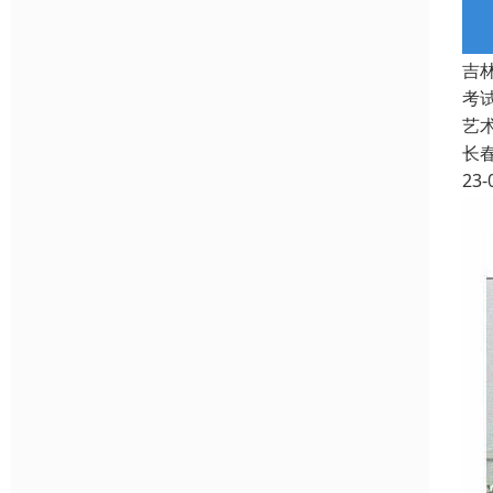
吉
考
艺
长
23-