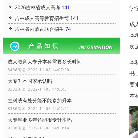
2026吉林省成人高考
141
学
吉林成人高等教育招生简
141
成
吉林省内蒙古联合招生
74
本
次
成人教育大专升本科需要多长时间
本
8466阅读 2022-11-08 14:07:20
书
大专升本国家承认吗
要
8382阅读 2022-11-08 14:05:31
本
挂科或有处分能不能参加升本
8336阅读 2022-11-08 14:02:41
大专毕业多年还能报专升本吗
9288阅读 2022-11-08 14:00:14