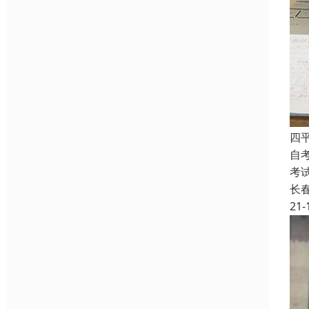
四
自
考
长
21-