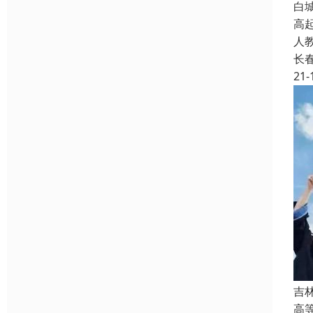
白
高
人
长
21-
吉
高