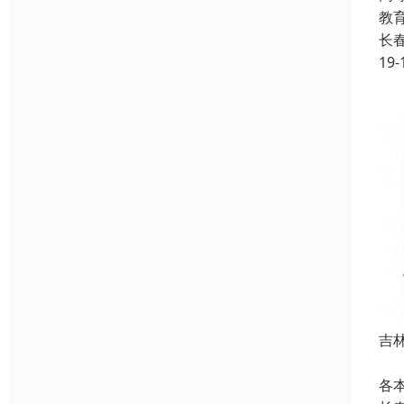
教
长
19-
吉
统
各