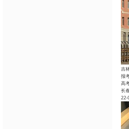
吉
报
高
长
22-