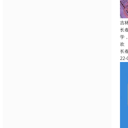
吉
长
学
欢
长
22-