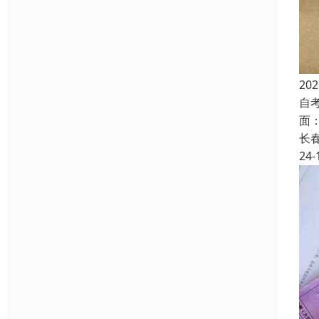
2
自
面
长
24-